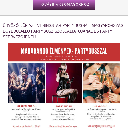
TOVÁBB A CSOMAGOKHOZ
ÜDVÖZÖLJÜK AZ EVENINGSTAR PARTYBUSNÁL, MAGYARORSZÁG
EGYEDÜLÁLLÓ PARTYBUSZ SZOLGÁLTATÓJÁNÁL ÉS PARTY
SZERVEZŐJÉNÉL!