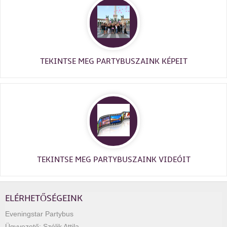
TEKINTSE MEG PARTYBUSZAINK KÉPEIT
TEKINTSE MEG PARTYBUSZAINK VIDEÓIT
ELÉRHETŐSÉGEINK
Eveningstar Partybus
Ügyvezető:
Szólik Attila