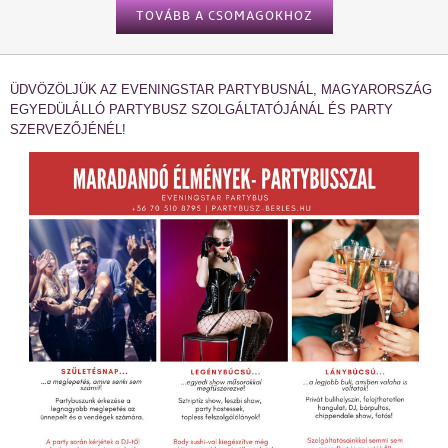
TOVÁBB A CSOMAGOKHOZ
ÜDVÖZÖLJÜK AZ EVENINGSTAR PARTYBUSNÁL, MAGYARORSZÁG
EGYEDÜLÁLLÓ PARTYBUSZ SZOLGÁLTATÓJÁNÁL ÉS PARTY
SZERVEZŐJÉNÉL!