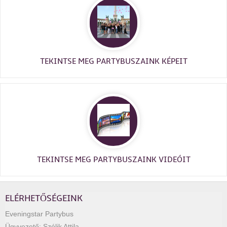
TEKINTSE MEG PARTYBUSZAINK KÉPEIT
TEKINTSE MEG PARTYBUSZAINK VIDEÓIT
ELÉRHETŐSÉGEINK
Eveningstar Partybus
Ügyvezető:
Szólik Attila